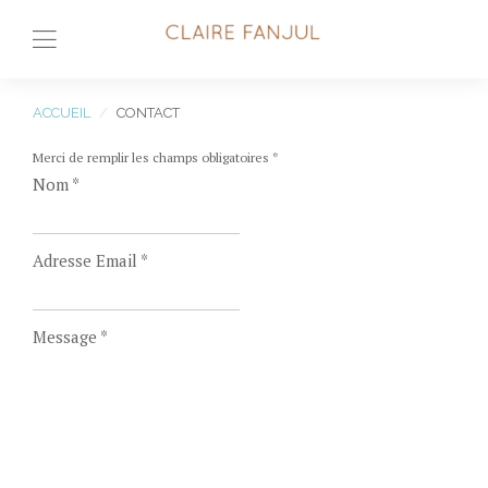
ACCUEIL
CONTACT
Merci de remplir les champs obligatoires
*
Nom
*
Adresse Email
*
Message
*